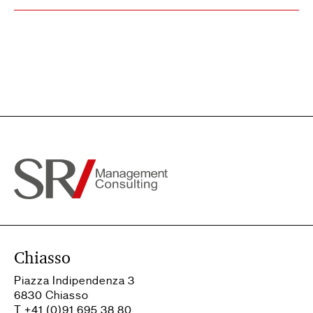
Chiasso
Piazza Indipendenza 3
6830 Chiasso
T +41 (0)91 695 38 80