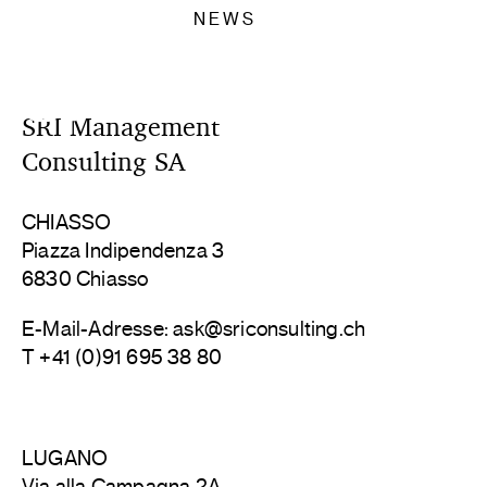
NEWS
KONTAKT
SRI Management
Consulting SA
CHIASSO
Piazza Indipendenza 3
6830 Chiasso
E-Mail-Adresse: ask@sriconsulting.ch
T +41 (0)91 695 38 80
LUGANO
Via alla Campagna 2A